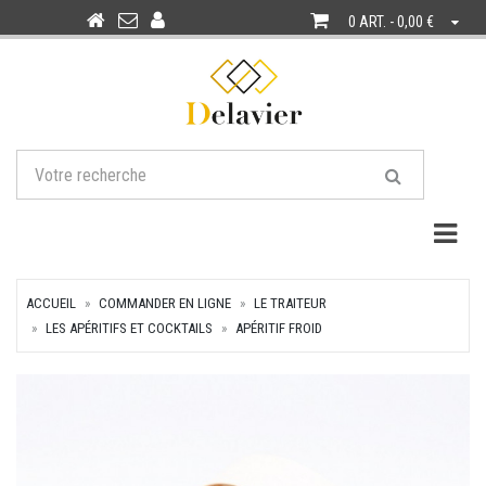
0 ART. - 0,00 €
Togg
ACCUEIL
COMMANDER EN LIGNE
LE TRAITEUR
LES APÉRITIFS ET COCKTAILS
APÉRITIF FROID