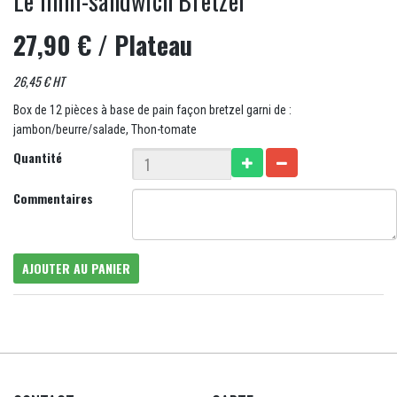
Le mini-sandwich Bretzel
27,90 €
/ Plateau
26,45 € HT
Box de 12 pièces à base de pain façon bretzel garni de :
jambon/beurre/salade, Thon-tomate
Quantité
Commentaires
AJOUTER AU PANIER