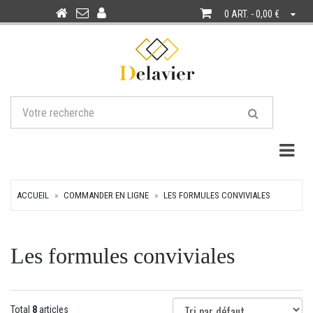
0 ART. - 0,00 €
Togg
ACCUEIL
COMMANDER EN LIGNE
LES FORMULES CONVIVIALES
Les formules conviviales
Total
8
articles