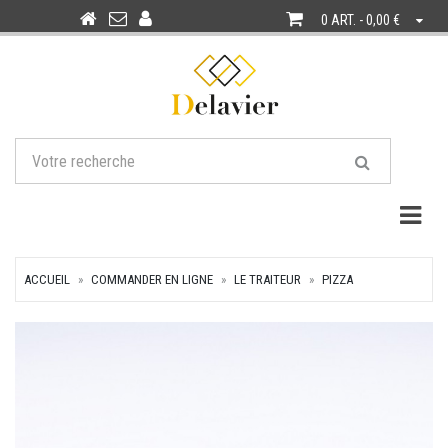
0 ART. - 0,00 €
Togg
ACCUEIL
COMMANDER EN LIGNE
LE TRAITEUR
PIZZA