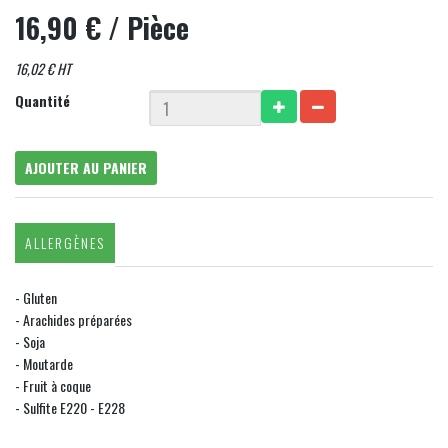
16,90 €
/ Pièce
16,02 € HT
Quantité
AJOUTER AU PANIER
ALLERGÈNES
- Gluten
- Arachides préparées
- Soja
- Moutarde
- Fruit à coque
- Sulfite E220 - E228