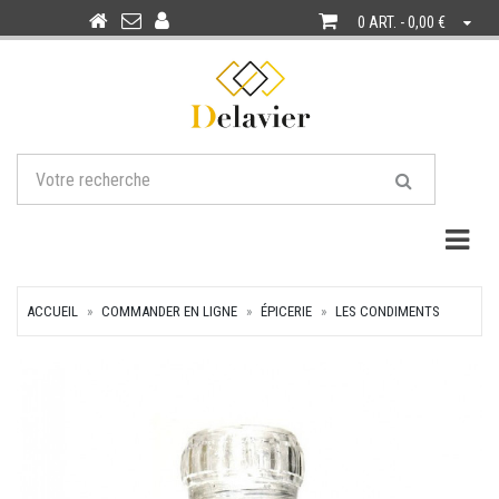
0 ART. - 0,00 €
Togg
ACCUEIL
COMMANDER EN LIGNE
ÉPICERIE
LES CONDIMENTS