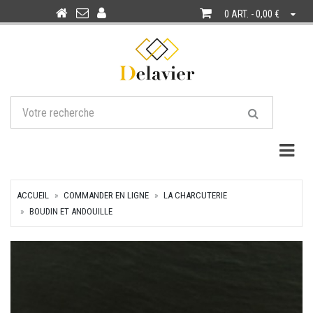
0 ART. - 0,00 €
Togg
ACCUEIL
COMMANDER EN LIGNE
LA CHARCUTERIE
BOUDIN ET ANDOUILLE