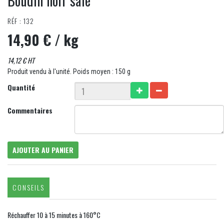
Boudin noir salé
RÉF : 132
14,90 €
/ kg
14,12 € HT
Produit vendu à l'unité. Poids moyen : 150 g
Quantité
Commentaires
AJOUTER AU PANIER
CONSEILS
Réchauffer 10 à 15 minutes à 160°C