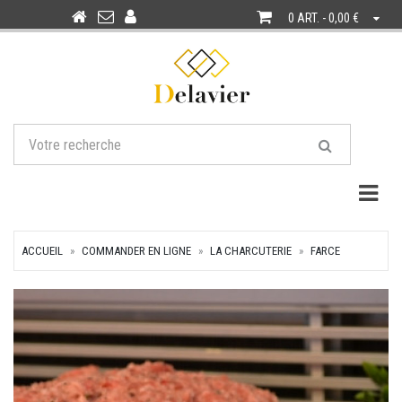
0 ART. - 0,00 €
Togg
ACCUEIL
COMMANDER EN LIGNE
LA CHARCUTERIE
FARCE