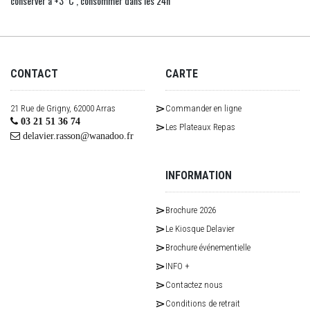
conserver à +3°C , consommer dans les 24h
CONTACT
CARTE
21 Rue de Grigny, 62000 Arras
Commander en ligne
03 21 51 36 74
Les Plateaux Repas
delavier.rasson@wanadoo.fr
INFORMATION
Brochure 2026
Le Kiosque Delavier
Brochure événementielle
INFO +
Contactez nous
Conditions de retrait