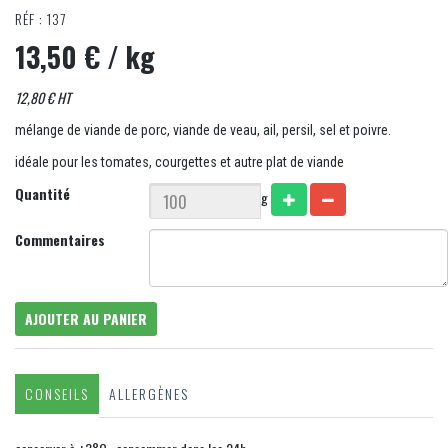
RÉF : 137
13,50 €
/ kg
12,80 € HT
mélange de viande de porc, viande de veau, ail, persil, sel et poivre.
idéale pour les tomates, courgettes et autre plat de viande
Quantité
g
Commentaires
AJOUTER AU PANIER
CONSEILS
ALLERGÈNES