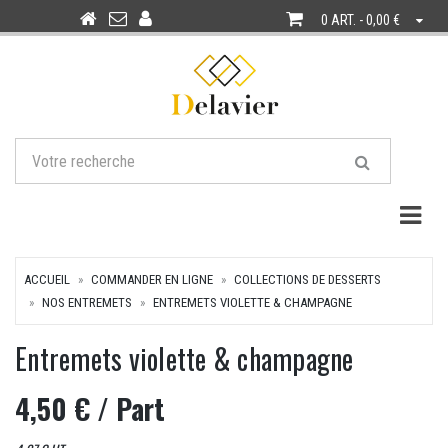
0 ART. - 0,00 €
Togg
ACCUEIL
COMMANDER EN LIGNE
COLLECTIONS DE DESSERTS
NOS ENTREMETS
ENTREMETS VIOLETTE & CHAMPAGNE
Entremets violette & champagne
4,50 €
/ Part