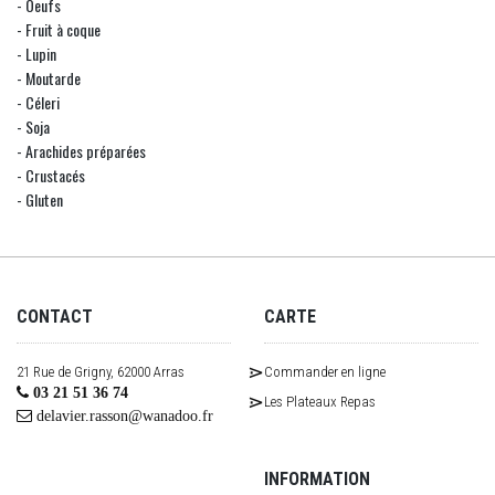
- Oeufs
- Fruit à coque
- Lupin
- Moutarde
- Céleri
- Soja
- Arachides préparées
- Crustacés
- Gluten
CONTACT
CARTE
21 Rue de Grigny, 62000 Arras
Commander en ligne
03 21 51 36 74
Les Plateaux Repas
delavier.rasson@wanadoo.fr
INFORMATION