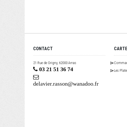
CONTACT
CART
21 Rue de Grigny, 62000 Arras
Command
03 21 51 36 74
Les Plat
delavier.rasson@wanadoo.fr