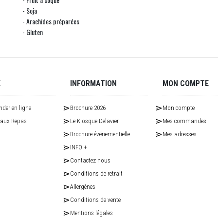
- Soja
- Arachides préparées
- Gluten
E
INFORMATION
MON COMPTE
er en ligne
Brochure 2026
Mon compte
eaux Repas
Le Kiosque Delavier
Mes commandes
Brochure événementielle
Mes adresses
INFO +
Contactez nous
Conditions de retrait
Allergènes
Conditions de vente
Mentions légales