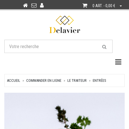
0 ART. - 0,00 €
Togg
ACCUEIL
COMMANDER EN LIGNE
LE TRAITEUR
ENTRÉES