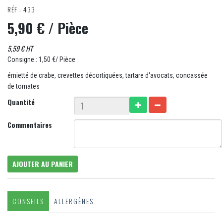
RÉF : 433
5,90 €
/ Pièce
5,59 € HT
Consigne : 1,50 €/ Pièce
émietté de crabe, crevettes décortiquées, tartare d'avocats, concassée
de tomates
Quantité
Commentaires
AJOUTER AU PANIER
CONSEILS
ALLERGÈNES