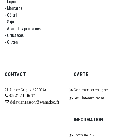
- Lupin
- Moutarde
- Céleri
- Soja
- Arachides préparées
- Crustacés
- Gluten
CONTACT
CARTE
21 Rue de Grigny, 62000 Arras
Commander en ligne
03 21 51 36 74
Les Plateaux Repas
delavier.rasson@wanadoo.fr
INFORMATION
Brochure 2026