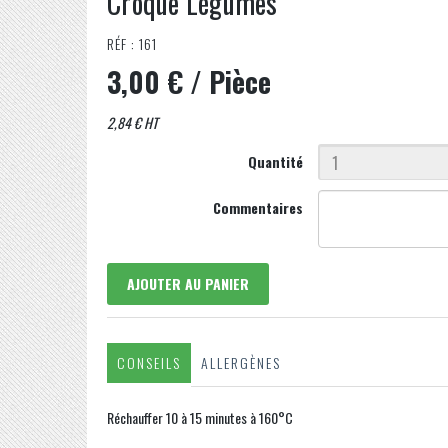
Croque Légumes
RÉF : 161
3,00 €
/ Pièce
2,84 € HT
Quantité
Commentaires
AJOUTER AU PANIER
CONSEILS
ALLERGÈNES
Réchauffer 10 à 15 minutes à 160°C