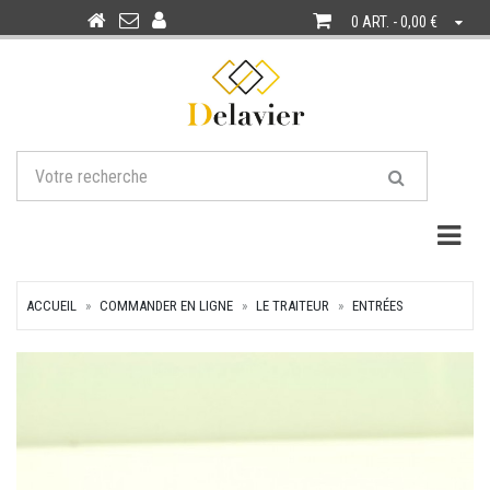
0 ART. - 0,00 €
Togg
ACCUEIL
COMMANDER EN LIGNE
LE TRAITEUR
ENTRÉES