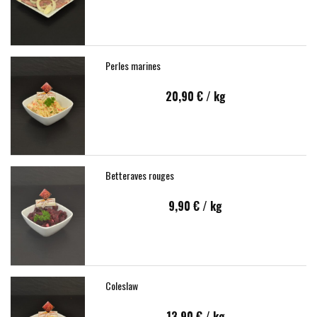
Perles marines
20,90 €
/ kg
Betteraves rouges
9,90 €
/ kg
Coleslaw
13,90 €
/ kg