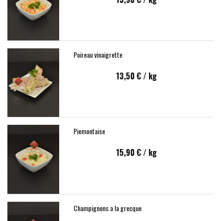
Poireau vinaigrette
13,50 €
/ kg
Piemontaise
15,90 €
/ kg
Champignons a la grecque