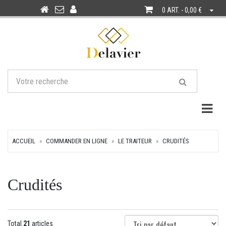
0 ART. - 0,00 €
Togg
ACCUEIL
COMMANDER EN LIGNE
LE TRAITEUR
CRUDITÉS
Crudités
Total
21
articles