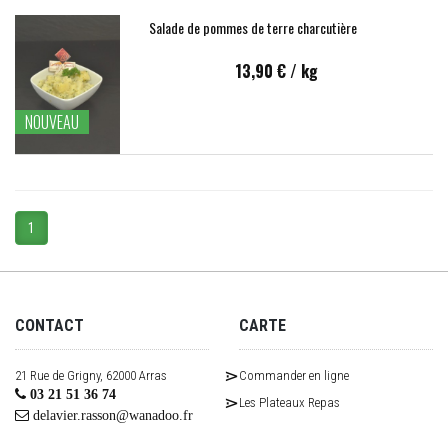
Salade de pommes de terre charcutière
13,90 €
/ kg
NOUVEAU
1
CONTACT
CARTE
21 Rue de Grigny, 62000 Arras
Commander en ligne
03 21 51 36 74
Les Plateaux Repas
delavier.rasson@wanadoo.fr