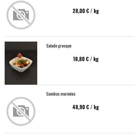
28,00 €
/ kg
Salade grecque
18,80 €
/ kg
Gambas marinées
48,90 €
/ kg