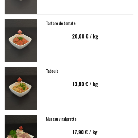
Tartare de tomate
20,00 €
/ kg
Taboule
13,90 €
/ kg
Museau vinaigrette
17,90 €
/ kg