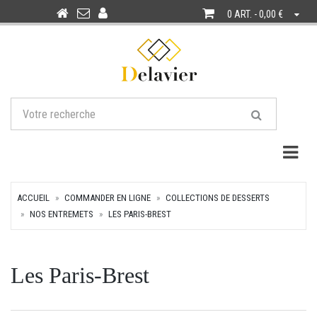
0 ART. - 0,00 €
Togg
ACCUEIL
COMMANDER EN LIGNE
COLLECTIONS DE DESSERTS
NOS ENTREMETS
LES PARIS-BREST
Les Paris-Brest